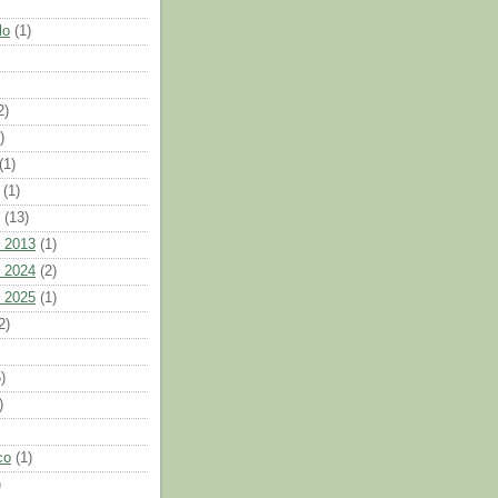
lo
(1)
2)
)
(1)
(1)
(13)
 2013
(1)
 2024
(2)
 2025
(1)
2)
)
)
co
(1)
)