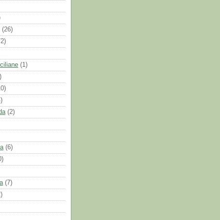
)
(26)
72)
ciliane
(1)
)
10)
)
da
(2)
la
(6)
0)
a
(7)
)