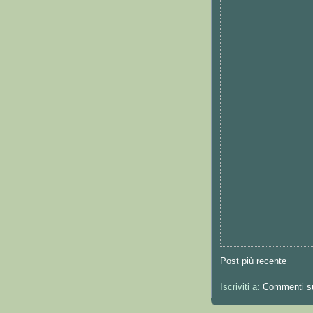
Post più recente
Iscriviti a:
Commenti su