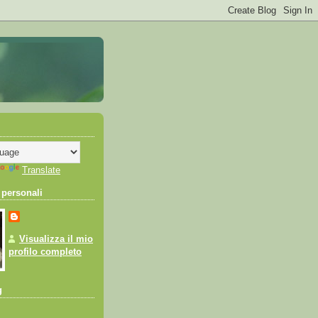
Translate
 personali
Visualizza il mio
profilo completo
g