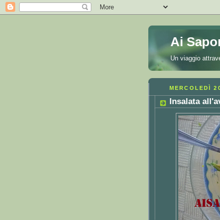
Ai Sapor
Un viaggio attrav
MERCOLEDÌ 2
Insalata all'